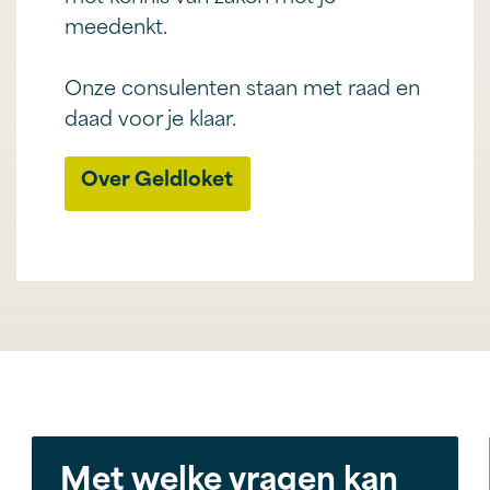
meedenkt.
Onze consulenten staan met raad en
daad voor je klaar.
Over Geldloket
Met welke vragen kan