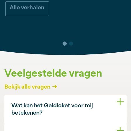
Alle verhalen
Veelgestelde vragen
Bekijk alle vragen
Wat kan het Geldloket voor mij
betekenen?