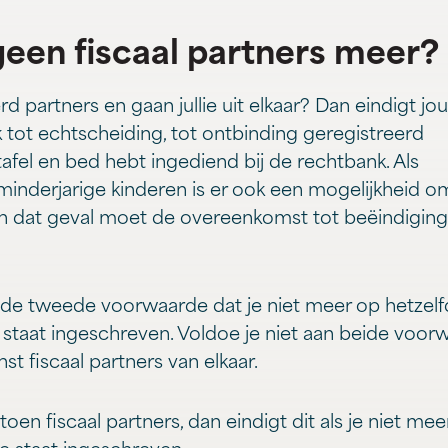
een fiscaal partners meer?
 partners en gaan jullie uit elkaar? Dan eindigt jou
 tot echtscheiding, tot ontbinding geregistreerd
afel en bed hebt ingediend bij de rechtbank. Als
minderjarige kinderen is er ook een mogelijkheid o
In dat geval moet de overeenkomst tot beëindigin
 de tweede voorwaarde dat je niet meer op hetzelf
 staat ingeschreven. Voldoe je niet aan beide voor
nst fiscaal partners van elkaar.
en fiscaal partners, dan eindigt dit als je niet mee