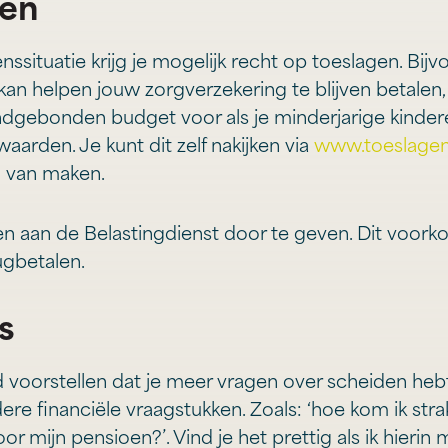
gen
ssituatie krijg je mogelijk recht op toeslagen. Bij
 kan helpen jouw zorgverzekering te blijven betalen,
ndgebonden budget voor als je minderjarige kinder
aarden. Je kunt dit zelf nakijken via
www.toeslagen
g van maken.
ngen aan de Belastingdienst door te geven. Dit voork
ugbetalen.
s
oed voorstellen dat je meer vragen over scheiden heb
e financiële vraagstukken. Zoals: ‘hoe kom ik stra
or mijn pensioen?’. Vind je het prettig als ik hierin