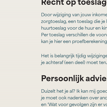
Recht op toesla
Door wijziging van jouw inkomen
zorgtoeslag, een toeslag die je
huurtoeslag voor de huur en ki
Per toeslag verschillen de voorw
kan je hier een proefberekenin
Het is belangrijk tijdig wijzigi
je achteraf (een deel) moet ter
Persoonlijk advie
Duizelt het je al? Ik kan mij g
je moet ook nadenken over ander
en ‘Wat voor gevolgen zijn er vo