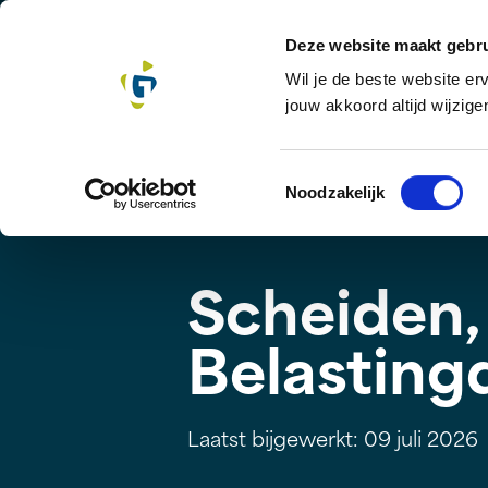
Deze website maakt gebru
Wil je de beste website er
jouw akkoord altijd wijzige
Toestemmingsselectie
Noodzakelijk
Scheiden,
Belasting
Laatst bijgewerkt: 09 juli 2026