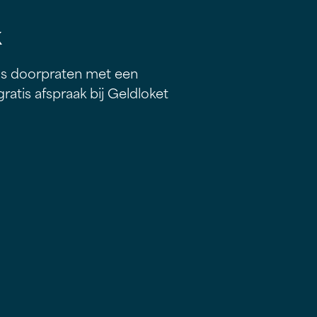
k
ns doorpraten met een
atis afspraak bij Geldloket