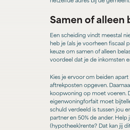
hetzelfde adres bij de gemeent
Samen of alleen 
Een scheiding vindt meestal nie
heb je (als je voorheen fiscaal 
keuze om samen of alleen belas
voordeel dat je de inkomsten e
Kies je ervoor om beiden apart 
aftrekposten opgeven. Daarnaast
koopwoning op moet voeren. De
eigenwoningforfait moet bijtel
schuld verdeeld is tussen jou e
partner en 50% de ander. Help j
(hypotheek)rente? Dat kan jij di