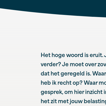
Het hoge woord is eruit. 
verder? Je moet over zo
dat het geregeld is. Waa
heb ik recht op? Waar mo
gesprek, om hier inzicht in
het zit met jouw belastin