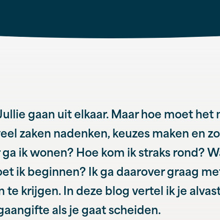
Jullie gaan uit elkaar. Maar hoe moet het 
veel zaken nadenken, keuzes maken en z
r ga ik wonen? Hoe kom ik straks rond? W
et ik beginnen? Ik ga daarover graag met
 te krijgen. In deze blog vertel ik je alvas
gaangifte als je gaat scheiden.