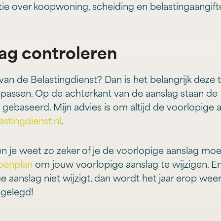
atie over koopwoning, scheiding en belastingaangif
ag controleren
van de Belastingdienst? Dan is het belangrijk deze ti
 passen. Op de achterkant van de aanslag staan de
gebaseerd. Mijn advies is om altijd de voorlopige 
astingdienst.nl
.
en je weet zo zeker of je de voorlopige aanslag moe
penplan
om jouw voorlopige aanslag te wijzigen. E
ge aanslag niet wijzigt, dan wordt het jaar erop weer
pgelegd!