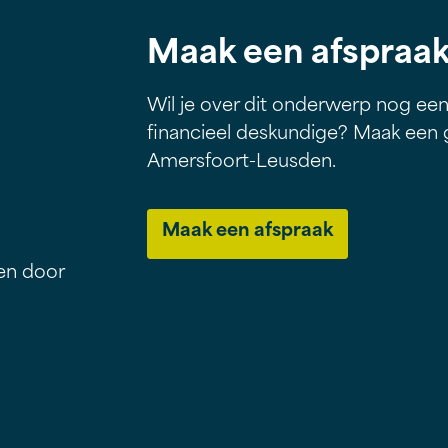
Maak een afspraa
Wil je over dit onderwerp nog ee
financieel deskundige? Maak een gr
Amersfoort-Leusden.
Maak een afspraak
ven door